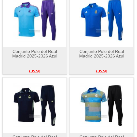
Conjunto Polo del Real
Conjunto Polo del Real
Madrid 2025-2026 Azul
Madrid 2025-2026 Azul
€35.50
€35.50
Conjunto Polo del Real
Conjunto Polo del Real