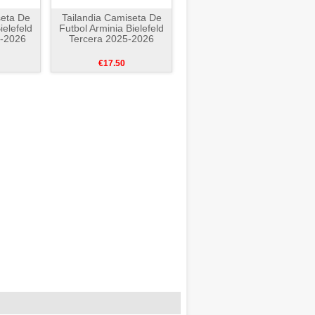
seta De
Tailandia Camiseta De
ielefeld
Futbol Arminia Bielefeld
-2026
Tercera 2025-2026
€17.50