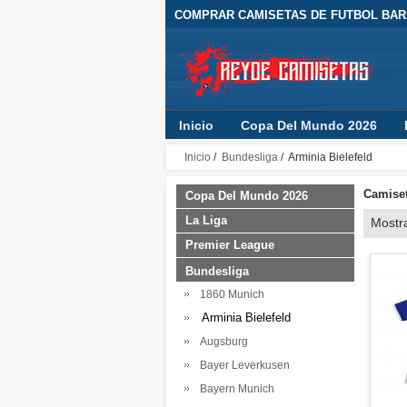
COMPRAR CAMISETAS DE FUTBOL BARA
Inicio
Copa Del Mundo 2026
Inicio
/
Bundesliga
/ Arminia Bielefeld
Camiset
Copa Del Mundo 2026
La Liga
Mostr
Premier League
Bundesliga
1860 Munich
Arminia Bielefeld
Augsburg
Bayer Leverkusen
Bayern Munich