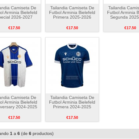
landia Camiseta De
Tailandia Camiseta De
Tailandia Cami
ol Arminia Bielefeld
Futbol Arminia Bielefeld
Futbol Arminia B
ecial 2026-2027
Primera 2025-2026
Segunda 2025
€17.50
€17.50
€17.50
landia Camiseta De
Tailandia Camiseta De
ol Arminia Bielefeld
Futbol Arminia Bielefeld
versary 2024-2025
Primera 2024-2025
€17.50
€17.50
ando
1
a
6
(de
6
productos)