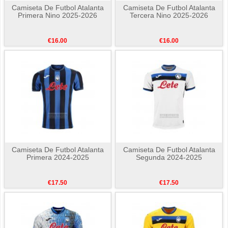
Camiseta De Futbol Atalanta
Camiseta De Futbol Atalanta
Primera Nino 2025-2026
Tercera Nino 2025-2026
€16.00
€16.00
Camiseta De Futbol Atalanta
Camiseta De Futbol Atalanta
Primera 2024-2025
Segunda 2024-2025
€17.50
€17.50