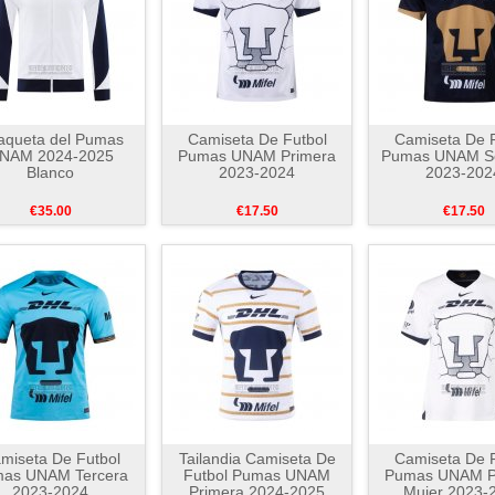
aqueta del Pumas
Camiseta De Futbol
Camiseta De F
NAM 2024-2025
Pumas UNAM Primera
Pumas UNAM S
Blanco
2023-2024
2023-202
€35.00
€17.50
€17.50
miseta De Futbol
Tailandia Camiseta De
Camiseta De F
as UNAM Tercera
Futbol Pumas UNAM
Pumas UNAM P
2023-2024
Primera 2024-2025
Mujer 2023-