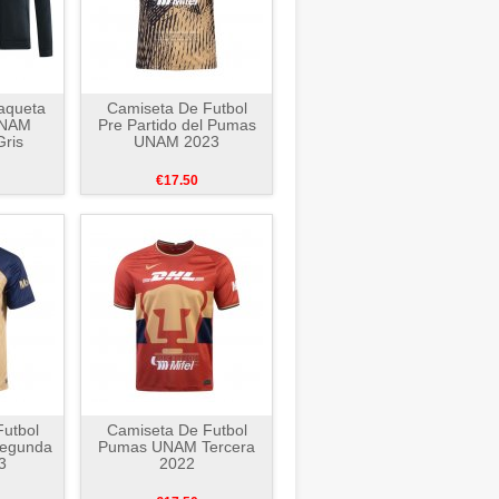
aqueta
Camiseta De Futbol
UNAM
Pre Partido del Pumas
ris
UNAM 2023
€17.50
utbol
Camiseta De Futbol
egunda
Pumas UNAM Tercera
3
2022