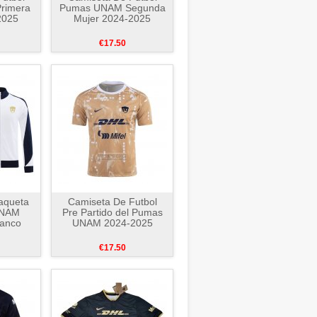
rimera
Pumas UNAM Segunda
2025
Mujer 2024-2025
€17.50
aqueta
Camiseta De Futbol
UNAM
Pre Partido del Pumas
lanco
UNAM 2024-2025
€17.50