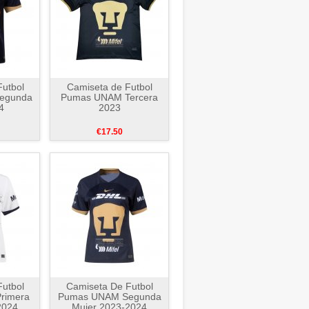
utbol
Camiseta de Futbol
egunda
Pumas UNAM Tercera
4
2023
€17.50
utbol
Camiseta De Futbol
rimera
Pumas UNAM Segunda
2024
Mujer 2023-2024