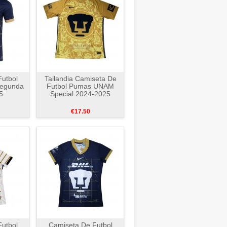
utbol
Tailandia Camiseta De
egunda
Futbol Pumas UNAM
5
Special 2024-2025
€17.50
utbol
Camiseta De Futbol