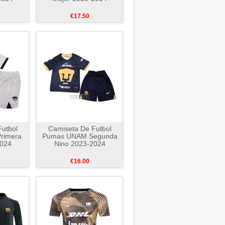
€17.50
utbol
Camiseta De Futbol
rimera
Pumas UNAM Segunda
2024
Nino 2023-2024
€16.00