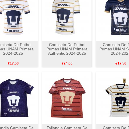
miseta De Futbol
Camiseta De Futbol
Camiseta De F
as UNAM Primera
Pumas UNAM Primera
Pumas UNAM S
2024-2025
Authentic 2024-2025
2024-202
€17.50
€24.00
€17.50
landia Camiseta De
Tailandia Camiseta De
Camiseta De F