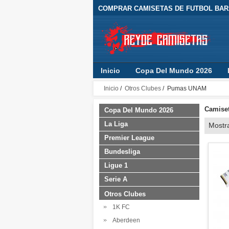
COMPRAR CAMISETAS DE FUTBOL BARA
Inicio
Copa Del Mundo 2026
Inicio
/
Otros Clubes
/ Pumas UNAM
Camiset
Copa Del Mundo 2026
La Liga
Mostr
Premier League
Bundesliga
Ligue 1
Serie A
Otros Clubes
1K FC
Aberdeen