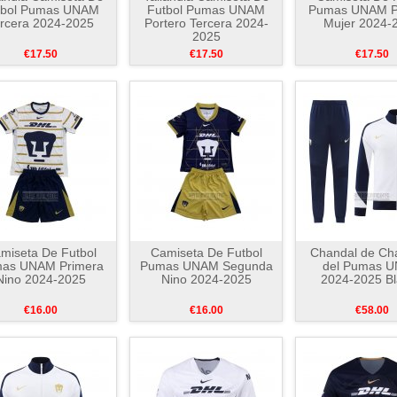
tbol Pumas UNAM
Futbol Pumas UNAM
Pumas UNAM P
rcera 2024-2025
Portero Tercera 2024-
Mujer 2024-
2025
€17.50
€17.50
€17.50
miseta De Futbol
Camiseta De Futbol
Chandal de Ch
as UNAM Primera
Pumas UNAM Segunda
del Pumas 
Nino 2024-2025
Nino 2024-2025
2024-2025 B
€16.00
€16.00
€58.00