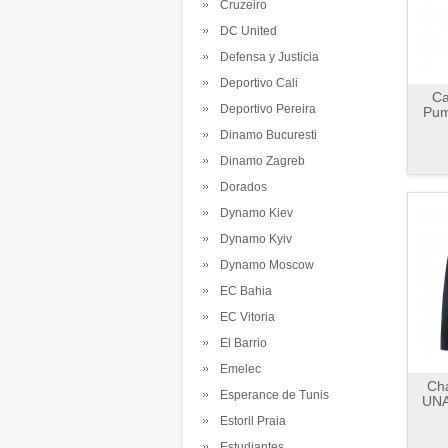
Cruzeiro
DC United
Defensa y Justicia
Deportivo Cali
Ca
Deportivo Pereira
Pum
Dinamo Bucuresti
Dinamo Zagreb
Dorados
Dynamo Kiev
Dynamo Kyiv
Dynamo Moscow
EC Bahia
EC Vitoria
El Barrio
Emelec
Ch
Esperance de Tunis
UNA
Estoril Praia
Estudiantes