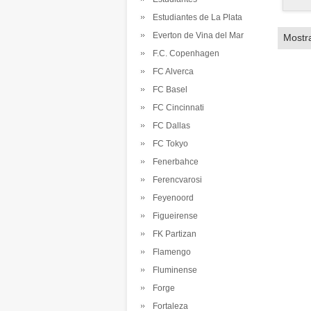
Estudiantes de La Plata
Everton de Vina del Mar
Mostr
F.C. Copenhagen
FC Alverca
FC Basel
FC Cincinnati
FC Dallas
FC Tokyo
Fenerbahce
Ferencvarosi
Feyenoord
Figueirense
FK Partizan
Flamengo
Fluminense
Forge
Fortaleza