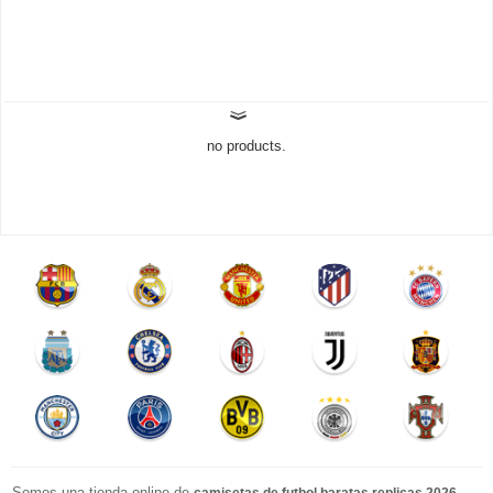
no products.
Somos una tienda online de
.