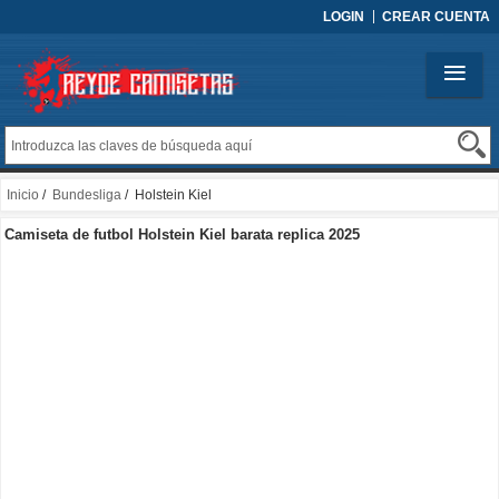
LOGIN
CREAR CUENTA
Inicio
/
Bundesliga
/ Holstein Kiel
Camiseta de futbol Holstein Kiel barata replica 2025