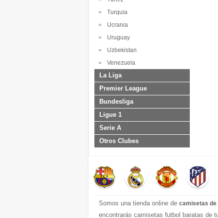
Turquia
Ucrania
Uruguay
Uzbekistan
Venezuela
La Liga
Premier League
Bundesliga
Ligue 1
Serie A
Otros Clubes
Somos una tienda online de
camisetas de 
encontrarás camisetas futbol baratas de 