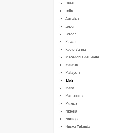
Israel
Italia
Jamaica
Japon
Jordan
Kuwait
Kyoto Sanga
Macedonia del Norte
Malasia
Malaysia
Mali
Malta
Marruecos
Mexico
Nigeria
Noruega
Nueva Zelanda