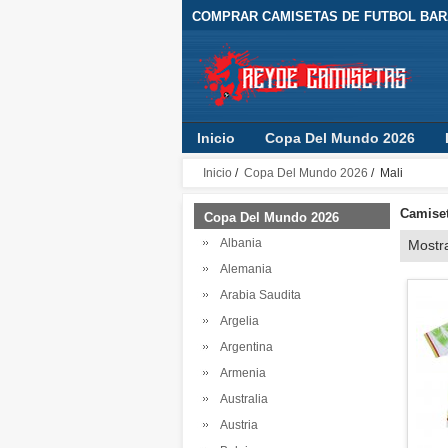
COMPRAR CAMISETAS DE FUTBOL BARA
Inicio
Copa Del Mundo 2026
Inicio
/
Copa Del Mundo 2026
/ Mali
Camiset
Copa Del Mundo 2026
Albania
Mostr
Alemania
Arabia Saudita
Argelia
Argentina
Armenia
Australia
Austria