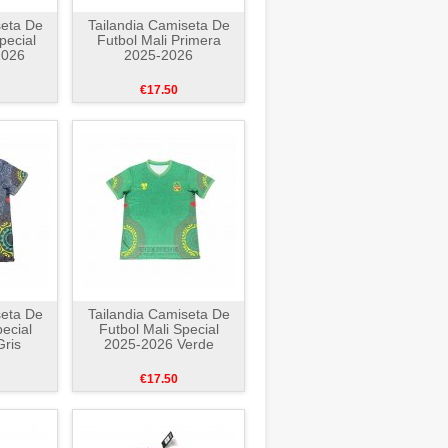
seta De
Tailandia Camiseta De
pecial
Futbol Mali Primera
2026
2025-2026
€17.50
seta De
Tailandia Camiseta De
ecial
Futbol Mali Special
ris
2025-2026 Verde
€17.50