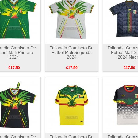
landia Camiseta De
Tailandia Camiseta De
Tailandia Cami
tbol Mali Primera
Futbol Mali Segunda
Futbol Mali Sp
2024
2024
2024 Neg
€17.50
€17.50
€17.50
landia Camiseta De
Tailandia Camiseta De
Tailandia Cami