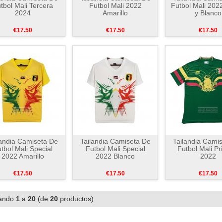
tbol Mali Tercera
Futbol Mali 2022
Futbol Mali 202
2024
Amarillo
y Blanco
€17.50
€17.50
€17.50
landia Camiseta De
Tailandia Camiseta De
Tailandia Cami
tbol Mali Special
Futbol Mali Special
Futbol Mali P
2022 Amarillo
2022 Blanco
2022
€17.50
€17.50
€17.50
ando
1
a
20
(de
20
productos)