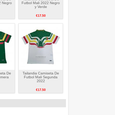
2 Negro
Futbol Mali 2022 Negro
y Verde
€17.50
seta De
Tailandia Camiseta De
rimera
Futbol Mali Segunda
2022
€17.50