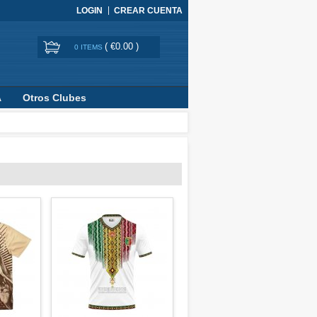
LOGIN
CREAR CUENTA
(
€0.00
)
0 ITEMS
A
Otros Clubes