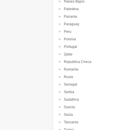
Paises Bajos
Palestina
Panama
Paraguay
Peru
Polonia
Portugal
Qatar
Republica Checa
Rumania
Rusia
Senegal
Serbia
Sudafrica
Suecia
Suiza
Tanzania
Tunez