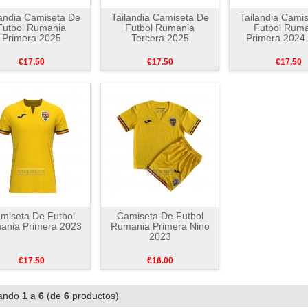
landia Camiseta De
Tailandia Camiseta De
Tailandia Cami
Futbol Rumania
Futbol Rumania
Futbol Rum
Primera 2025
Tercera 2025
Primera 2024
€17.50
€17.50
€17.50
miseta De Futbol
Camiseta De Futbol
ania Primera 2023
Rumania Primera Nino
2023
€17.50
€16.00
ando
1
a
6
(de
6
productos)