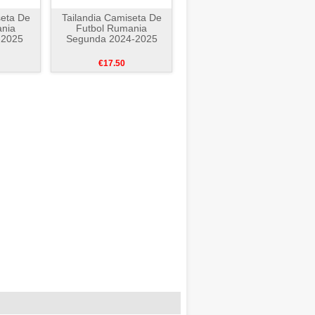
seta De
Tailandia Camiseta De
ania
Futbol Rumania
-2025
Segunda 2024-2025
€17.50