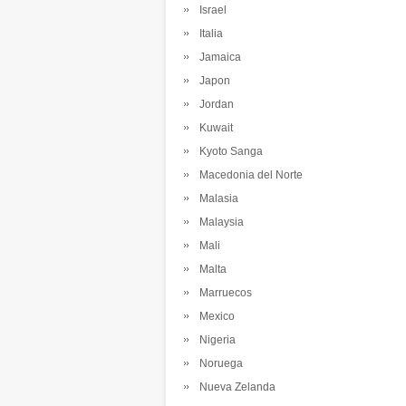
Israel
Italia
Jamaica
Japon
Jordan
Kuwait
Kyoto Sanga
Macedonia del Norte
Malasia
Malaysia
Mali
Malta
Marruecos
Mexico
Nigeria
Noruega
Nueva Zelanda