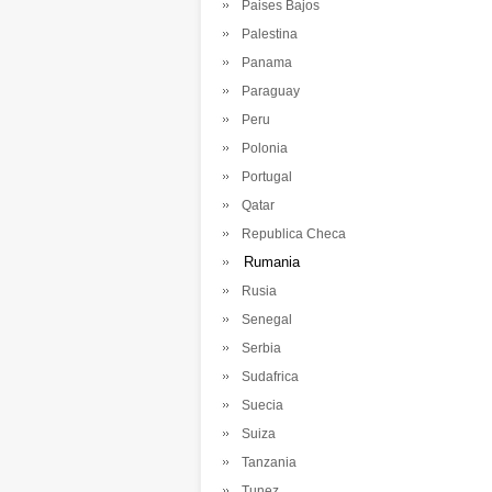
Paises Bajos
Palestina
Panama
Paraguay
Peru
Polonia
Portugal
Qatar
Republica Checa
Rumania
Rusia
Senegal
Serbia
Sudafrica
Suecia
Suiza
Tanzania
Tunez