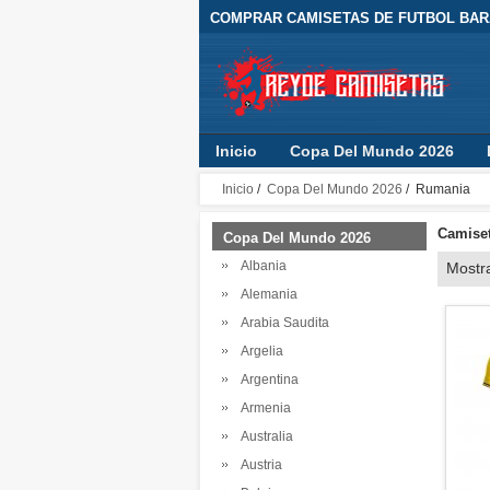
COMPRAR CAMISETAS DE FUTBOL BARA
Inicio
Copa Del Mundo 2026
Inicio
/
Copa Del Mundo 2026
/ Rumania
Camiset
Copa Del Mundo 2026
Albania
Mostr
Alemania
Arabia Saudita
Argelia
Argentina
Armenia
Australia
Austria