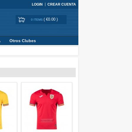
LOGIN
CREAR CUENTA
(
€0.00
)
0 ITEMS
A
Otros Clubes