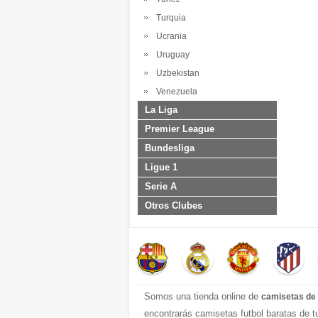
Turquia
Ucrania
Uruguay
Uzbekistan
Venezuela
La Liga
Premier League
Bundesliga
Ligue 1
Serie A
Otros Clubes
Somos una tienda online de
camisetas de 
encontrarás camisetas futbol baratas de 