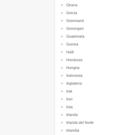
Ghana
Grecia
Greenland
Groningen
Guatemala
Guinea
Haiti
Honduras
Hungria
Indonesia
Inglaterra
Irak
Iran
Iraq
Irlanda
Irlanda del Norte
Islandia