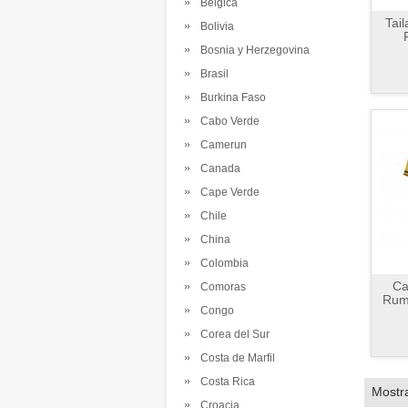
Belgica
Tai
Bolivia
Bosnia y Herzegovina
Brasil
Burkina Faso
Cabo Verde
Camerun
Canada
Cape Verde
Chile
China
Colombia
Ca
Comoras
Rum
Congo
Corea del Sur
Costa de Marfil
Costa Rica
Mostr
Croacia