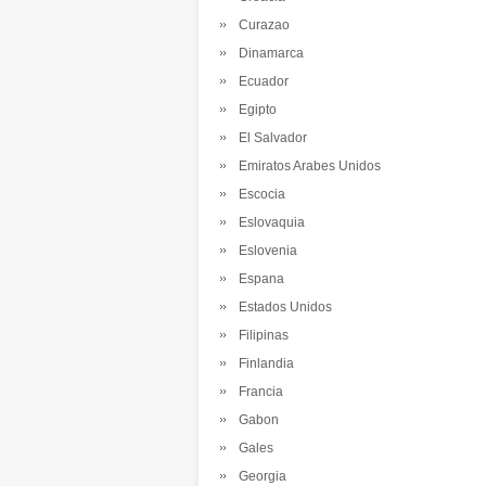
Curazao
Dinamarca
Ecuador
Egipto
El Salvador
Emiratos Arabes Unidos
Escocia
Eslovaquia
Eslovenia
Espana
Estados Unidos
Filipinas
Finlandia
Francia
Gabon
Gales
Georgia