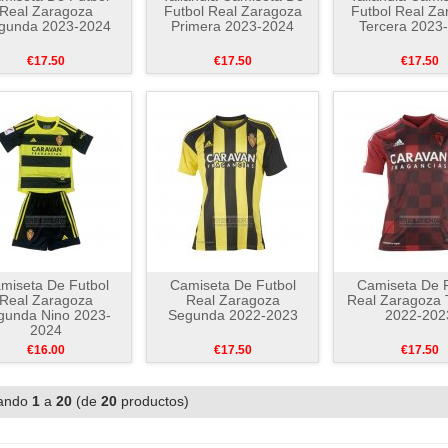
Real Zaragoza
Futbol Real Zaragoza
Futbol Real Za
gunda 2023-2024
Primera 2023-2024
Tercera 2023
€17.50
€17.50
€17.50
miseta De Futbol
Camiseta De Futbol
Camiseta De F
Real Zaragoza
Real Zaragoza
Real Zaragoza 
gunda Nino 2023-
Segunda 2022-2023
2022-202
2024
€16.00
€17.50
€17.50
ando
1
a
20
(de
20
productos)