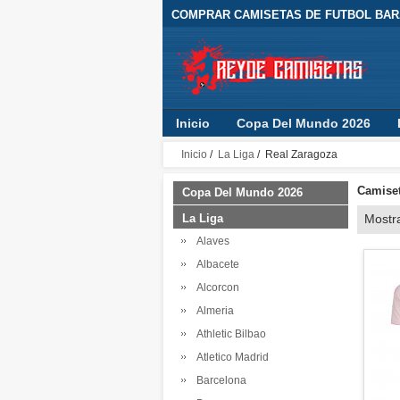
COMPRAR CAMISETAS DE FUTBOL BARA
Inicio
Copa Del Mundo 2026
Inicio
/
La Liga
/ Real Zaragoza
Camiset
Copa Del Mundo 2026
La Liga
Mostr
Alaves
Albacete
Alcorcon
Almeria
Athletic Bilbao
Atletico Madrid
Barcelona