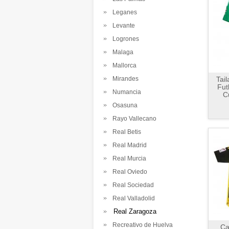
Leganes
Levante
Logrones
Malaga
Mallorca
Mirandes
Tai
Fut
Numancia
C
Osasuna
Rayo Vallecano
Real Betis
Real Madrid
Real Murcia
Real Oviedo
Real Sociedad
Real Valladolid
Real Zaragoza
Recreativo de Huelva
Ca