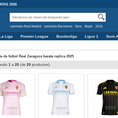
TAS 2026
camiseta Real Madrid
camiseta Barcelona
Nino
Mujer
2026
La Liga
Premier League
Bundesliga
Ligue 1
Serie 
a de futbol Real Zaragoza barata replica 2025
ando
1
a
20
(de
20
productos)