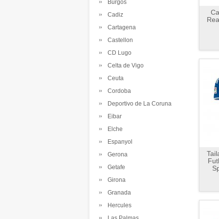
Burgos
Ca
Cadiz
Rea
Cartagena
Castellon
CD Lugo
Celta de Vigo
Ceuta
Cordoba
Deportivo de La Coruna
Eibar
Elche
Espanyol
Tai
Gerona
Fut
Getafe
Sp
Girona
Granada
Hercules
Las Palmas