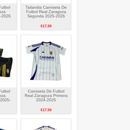
utbol
Tailandia Camiseta De
oza
Futbol Real Zaragoza
-2026
Segunda 2025-2026
€17.50
utbol
Camiseta De Futbol
oza
Real Zaragoza Primera
 2025-
2024-2025
€17.50