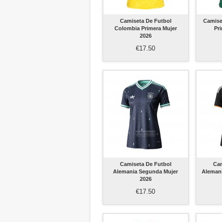
Camiseta De Futbol
Camise
Colombia Primera Mujer
Pr
2026
€17.50
Camiseta De Futbol
Cam
Alemania Segunda Mujer
Alemani
2026
€17.50