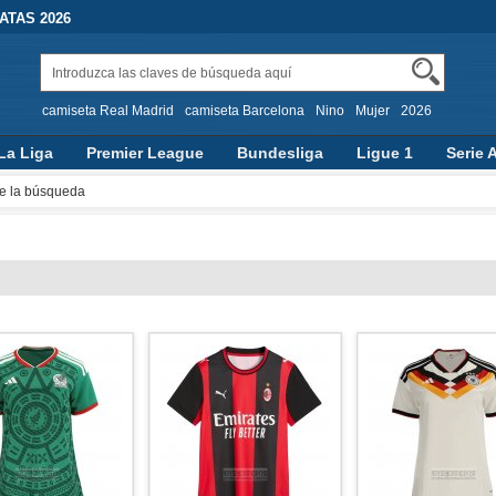
TAS 2026
camiseta Real Madrid
camiseta Barcelona
Nino
Mujer
2026
La Liga
Premier League
Bundesliga
Ligue 1
Serie 
e la búsqueda