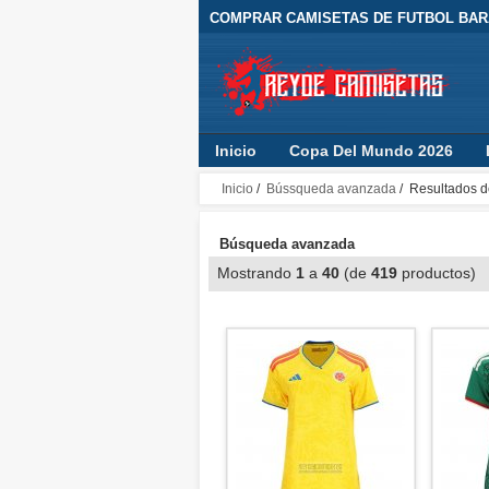
COMPRAR CAMISETAS DE FUTBOL BARA
Inicio
Copa Del Mundo 2026
Inicio
/
Bússqueda avanzada
/ Resultados d
Búsqueda avanzada
Mostrando
1
a
40
(de
419
productos)