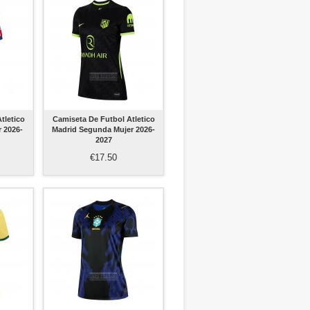
tletico
Camiseta De Futbol Atletico
r 2026-
Madrid Segunda Mujer 2026-
2027
€17.50