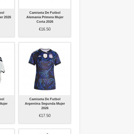
bol
Camiseta De Futbol
er 2026
Alemania Primera Mujer
Corta 2026
€16.50
bol
Camiseta De Futbol
Mujer
Argentina Segunda Mujer
2026
€17.50