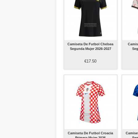
Camiseta De Futbol Chelsea
Camis
Segunda Mujer 2026-2027
Seg
€17.50
Camiseta De Futbol Croacia
Camiset
Primera Mujer 2026
Seg