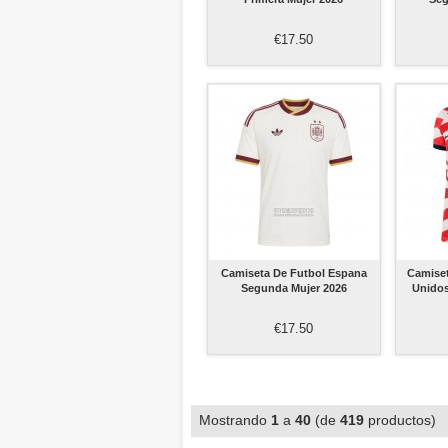
€17.50
Camiseta De Futbol Espana
Camiset
Segunda Mujer 2026
Unidos
€17.50
Mostrando
1
a
40
(de
419
productos)