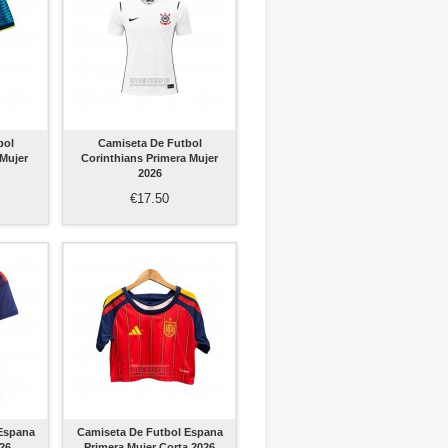
bol
Camiseta De Futbol
Mujer
Corinthians Primera Mujer
2026
€17.50
Espana
Camiseta De Futbol Espana
026
Primera Mujer Corta 2026