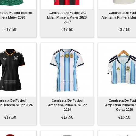
ta De Futbol Mexico
Camiseta De Futbol AC
Camiseta De Fut
imera Mujer 2026
Milan Primera Mujer 2026-
Alemania Primera Muj
2027
€17.50
€17.50
€17.50
iseta De Futbol
Camiseta De Futbol
Camiseta De Fut
a Tercera Mujer 2026
Argentina Primera Mujer
Argentina Primera 
2026
Corta 2026
€17.50
€17.50
€16.50