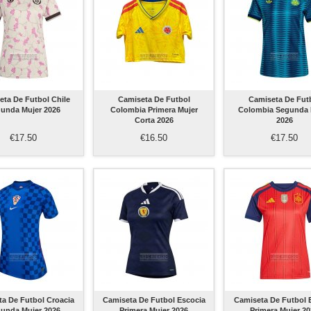
eta De Futbol Chile
Camiseta De Futbol
Camiseta De Fut
unda Mujer 2026
Colombia Primera Mujer
Colombia Segunda 
Corta 2026
2026
€17.50
€16.50
€17.50
a De Futbol Croacia
Camiseta De Futbol Escocia
Camiseta De Futbol 
unda Mujer 2026
Primera Mujer 2026
Primera Mujer 2