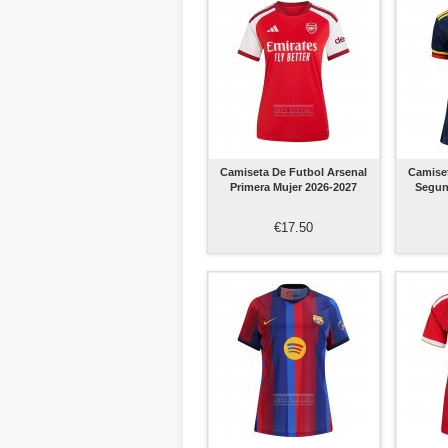
Camiseta De Futbol Arsenal
Camiset
Primera Mujer 2026-2027
Segun
€17.50