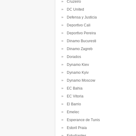
Cruzeiro
DC United
Defensa y Justicia
Deportivo Cali
Deportivo Pereira
Dinamo Bucuresti
Dinamo Zagreb
Dorados
Dynamo Kiev
Dynamo Kyiv
Dynamo Moscow
EC Bahia
EC Vitoria
El Barrio
Emelec
Esperance de Tunis
Estoril Praia
Estudiantes