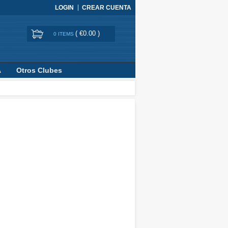
LOGIN
CREAR CUENTA
(
€0.00
)
0 ITEMS
A
Otros Clubes