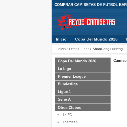
COMPRAR CAMISETAS DE FUTBOL BARA
Inicio
Copa Del Mundo 2026
Inicio
/
Otros Clubes
/ ShanDong LuNeng
Camiset
Copa Del Mundo 2026
La Liga
Premier League
Bundesliga
Ligue 1
Serie A
Otros Clubes
1K FC
Aberdeen