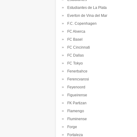
Estudiantes de La Plata
Everton de Vina del Mar
F.C. Copenhagen
FC Alverca
FC Basel
FC Cincinnati
FC Dallas
FC Tokyo
Fenerbahce
Ferencvarosi
Feyenoord
Figueirense
FK Partizan
Flamengo
Fluminense
Forge
Fortaleza