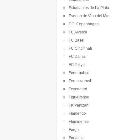
Estudiantes de La Plata
Everton de Vina del Mar
F.C. Copenhagen
FC Alverca
FC Basel
FC Cincinnati
FC Dallas
FC Tokyo
Fenerbahce
Ferencvarosi
Feyenoord
Figueirense
FK Partizan
Flamengo
Fluminense
Forge
Fortaleza