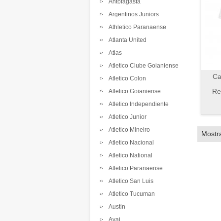
Antofagasta
Argentinos Juniors
Athletico Paranaense
Atlanta United
Atlas
Atletico Clube Goianiense
Ca
Atletico Colon
Re
Atletico Goianiense
Atletico Independiente
Atletico Junior
Atletico Mineiro
Mostr
Atletico Nacional
Atletico National
Atletico Paranaense
Atletico San Luis
Atletico Tucuman
Austin
Avai