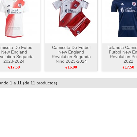
miseta De Futbol
Camiseta De Futbol
Tailandia Cami
New England
New England
Futbol New En
volution Segunda
Revolution Segunda
Revolution Pr
2023-2024
Nino 2023-2024
2022
€17.50
€16.00
€17.50
ando
1
a
11
(de
11
productos)