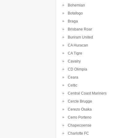
Bohemian
Botafogo
Braga
Brisbane Roar
Buriram United
CA Huracan
CA Tigre
Cavalry
CD Olimpia
Ceara
Celtic
Central Coast Mariners
Cercle Brugge
Cerezo Osaka
Cerro Porteno
Chapecoense
Charlotte FC