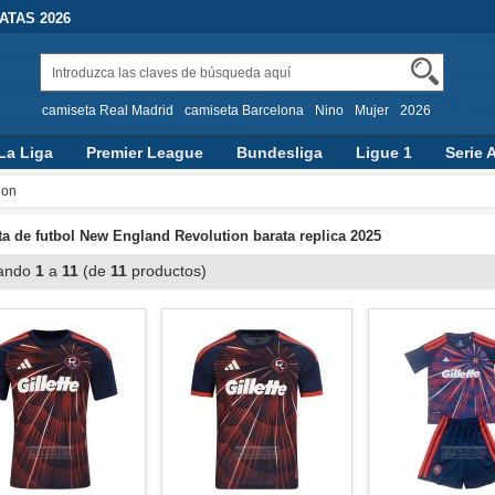
TAS 2026
camiseta Real Madrid
camiseta Barcelona
Nino
Mujer
2026
La Liga
Premier League
Bundesliga
Ligue 1
Serie 
ion
a de futbol New England Revolution barata replica 2025
ando
1
a
11
(de
11
productos)