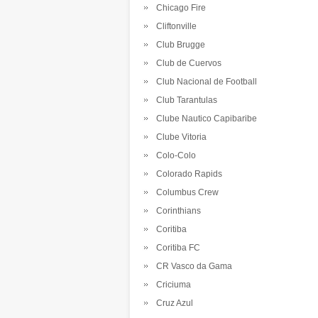
Chicago Fire
Cliftonville
Club Brugge
Club de Cuervos
Club Nacional de Football
Club Tarantulas
Clube Nautico Capibaribe
Clube Vitoria
Colo-Colo
Colorado Rapids
Columbus Crew
Corinthians
Coritiba
Coritiba FC
CR Vasco da Gama
Criciuma
Cruz Azul