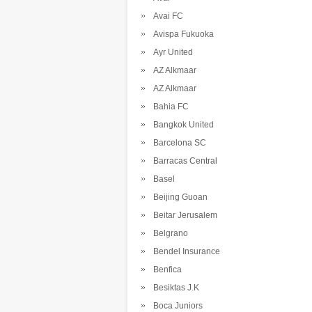
Avai FC
Avispa Fukuoka
Ayr United
AZ Alkmaar
AZ Alkmaar
Bahia FC
Bangkok United
Barcelona SC
Barracas Central
Basel
Beijing Guoan
Beitar Jerusalem
Belgrano
Bendel Insurance
Benfica
Besiktas J.K
Boca Juniors