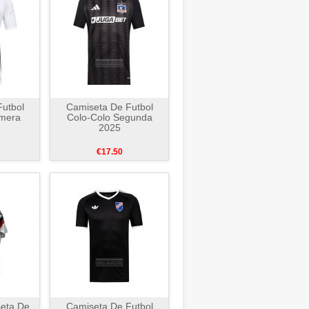
utbol
Camiseta De Futbol
imera
Colo-Colo Segunda
2025
€17.50
seta De
Camiseta De Futbol