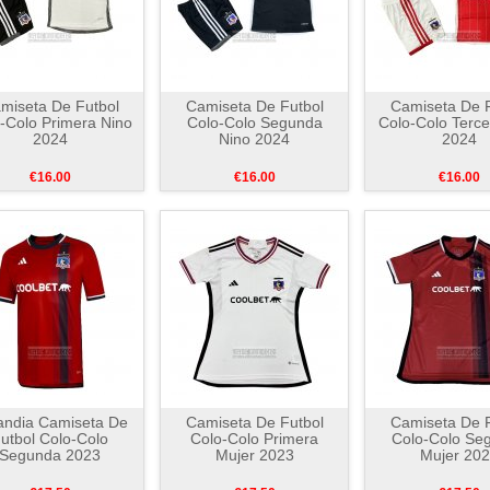
miseta De Futbol
Camiseta De Futbol
Camiseta De F
-Colo Primera Nino
Colo-Colo Segunda
Colo-Colo Terce
2024
Nino 2024
2024
€16.00
€16.00
€16.00
landia Camiseta De
Camiseta De Futbol
Camiseta De F
utbol Colo-Colo
Colo-Colo Primera
Colo-Colo Se
Segunda 2023
Mujer 2023
Mujer 20