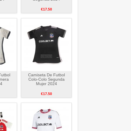
€17.50
utbol
Camiseta De Futbol
imera
Colo-Colo Segunda
24
Mujer 2024
€17.50