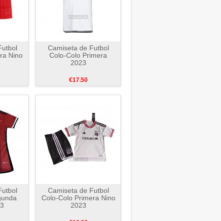
utbol
Camiseta de Futbol
ra Nino
Colo-Colo Primera
2023
€17.50
utbol
Camiseta de Futbol
gunda
Colo-Colo Primera Nino
23
2023