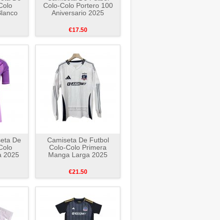
Colo
Colo-Colo Portero 100
Blanco
Aniversario 2025
€17.50
seta De
Camiseta De Futbol
Colo
Colo-Colo Primera
a 2025
Manga Larga 2025
€21.50