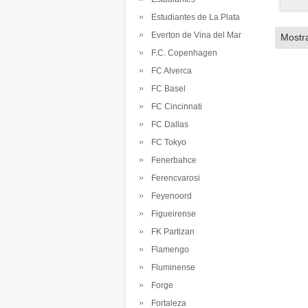
Estudiantes de La Plata
Everton de Vina del Mar
Mostr
F.C. Copenhagen
FC Alverca
FC Basel
FC Cincinnati
FC Dallas
FC Tokyo
Fenerbahce
Ferencvarosi
Feyenoord
Figueirense
FK Partizan
Flamengo
Fluminense
Forge
Fortaleza