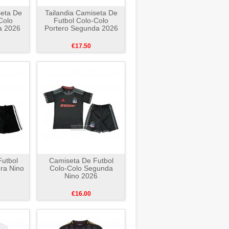
seta De
Tailandia Camiseta De
Colo
Futbol Colo-Colo
a 2026
Portero Segunda 2026
€17.50
utbol
Camiseta De Futbol
ra Nino
Colo-Colo Segunda
Nino 2026
€16.00