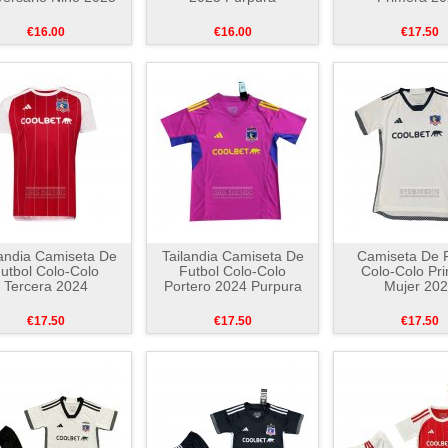
€16.00
€16.00
€17.50
landia Camiseta De
Tailandia Camiseta De
Camiseta De F
utbol Colo-Colo
Futbol Colo-Colo
Colo-Colo Pr
Tercera 2024
Portero 2024 Purpura
Mujer 20
€17.50
€17.50
€17.50