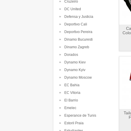
Cruzeiro
DC United
Defensa y Justicia
Deportivo Cali
Ca
Deportivo Pereira
Colo
Dinamo Bucuresti
Dinamo Zagreb
Dorados
Dynamo Kiev
Dynamo Kyiv
Dynamo Moscow
EC Bahia
EC Vitoria
El Barrio
Emelec
Tai
Esperance de Tunis
F
Estoril Praia
Estudiantes