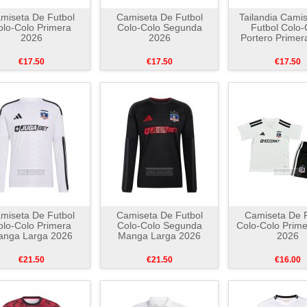
miseta De Futbol
Camiseta De Futbol
Tailandia Cami
olo-Colo Primera
Colo-Colo Segunda
Futbol Colo-
2026
2026
Portero Primer
€17.50
€17.50
€17.50
miseta De Futbol
Camiseta De Futbol
Camiseta De F
olo-Colo Primera
Colo-Colo Segunda
Colo-Colo Prime
anga Larga 2026
Manga Larga 2026
2026
€21.50
€21.50
€16.00