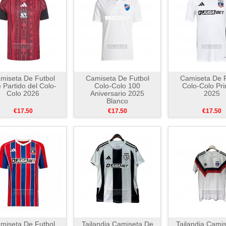
miseta De Futbol
Camiseta De Futbol
Camiseta De F
 Partido del Colo-
Colo-Colo 100
Colo-Colo Pr
Colo 2026
Aniversario 2025
2025
Blanco
€17.50
€17.50
€17.50
miseta De Futbol
Tailandia Camiseta De
Tailandia Cami