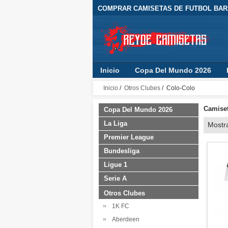
COMPRAR CAMISETAS DE FUTBOL BARA
Inicio
Copa Del Mundo 2026
Inicio
/
Otros Clubes
/ Colo-Colo
Camiset
Copa Del Mundo 2026
La Liga
Mostr
Premier League
Bundesliga
Ligue 1
Serie A
Otros Clubes
1K FC
Aberdeen