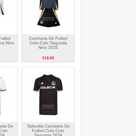
utbol
Camiseta De Futbol
ra Nino
Colo-Colo Segunda
Nino 2025
€16.00
seta De
Tailandia Camiseta De
Colo
Futbol Colo-Colo
024
Segunda 2024