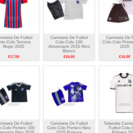
miseta De Futbol
Camiseta De Futbol
Camiseta De F
olo-Colo Tercera
Colo-Colo 100
Colo-Colo Prime
Mujer 2025
Aniversario 2025 Nino
2025
Blanco
€17.50
€16.00
€16.00
miseta De Futbol
Camiseta De Futbol
Tailandia Cami
o-Colo Portero 100
Colo-Colo Portero Nino
Futbol Colo-
versario Nino 2025
2025 Purpura
Primera 2