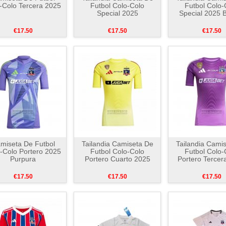
-Colo Tercera 2025
Futbol Colo-Colo
Futbol Colo-
Special 2025
Special 2025 
€17.50
€17.50
€17.50
miseta De Futbol
Tailandia Camiseta De
Tailandia Cami
-Colo Portero 2025
Futbol Colo-Colo
Futbol Colo-
Purpura
Portero Cuarto 2025
Portero Tercer
€17.50
€17.50
€17.50