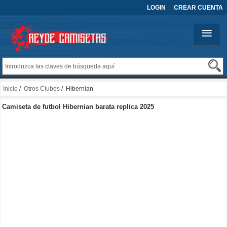
LOGIN
CREAR CUENTA
Inicio
/
Otros Clubes
/ Hibernian
Camiseta de futbol Hibernian barata replica 2025