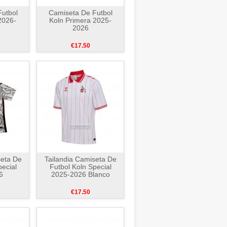
utbol
Camiseta De Futbol
2026-
Koln Primera 2025-
2026
€17.50
seta De
Tailandia Camiseta De
pecial
Futbol Koln Special
6
2025-2026 Blanco
€17.50