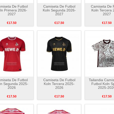
miseta De Futbol
Camiseta De Futbol
Camiseta De F
ln Primera 2026-
Koln Segunda 2026-
Koln Tercera 
2027
2027
2027
€17.50
€17.50
€17.50
miseta De Futbol
Camiseta De Futbol
Tailandia Cami
ln Segunda 2025-
Koln Tercera 2025-
Futbol Koln S
2026
2026
2025-202
€17.50
€17.50
€17.50