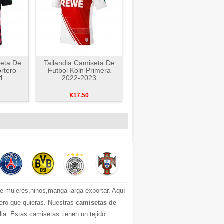
seta De
Tailandia Camiseta De
ortero
Futbol Koln Primera
4
2022-2023
€17.50
 mujeres,ninos,manga larga exportar. Aquí
mero que quieras. Nuestras
camisetas de
a. Estas camisetas tienen un tejido