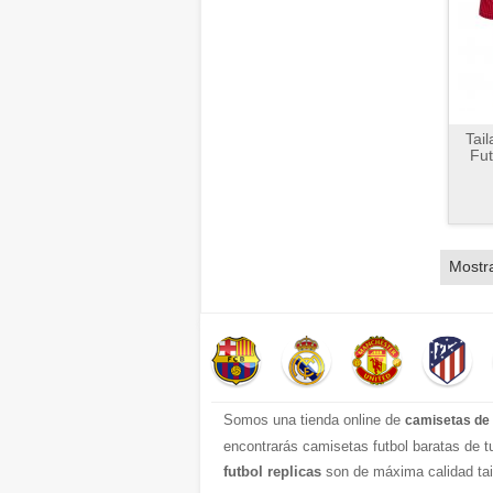
Tai
Fut
Mostr
Somos una tienda online de
camisetas de 
encontrarás camisetas futbol baratas de 
futbol replicas
son de máxima calidad tai