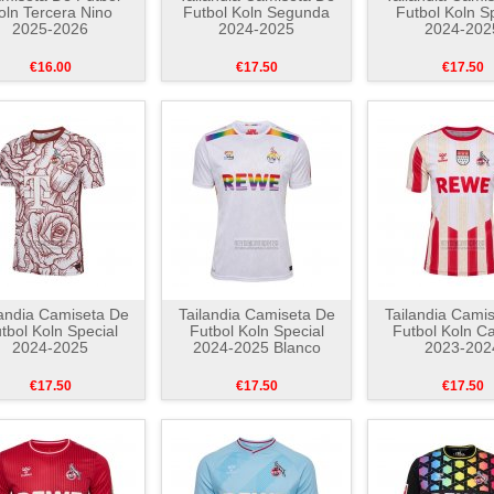
oln Tercera Nino
Futbol Koln Segunda
Futbol Koln S
2025-2026
2024-2025
2024-202
€16.00
€17.50
€17.50
landia Camiseta De
Tailandia Camiseta De
Tailandia Cami
tbol Koln Special
Futbol Koln Special
Futbol Koln Ca
2024-2025
2024-2025 Blanco
2023-202
€17.50
€17.50
€17.50