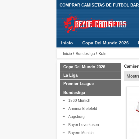
COMPRAR CAMISETAS DE FUTBOL BARA
Inicio
Copa Del Mundo 2026
Inicio
/
Bundesliga
/ Koln
Camiset
Copa Del Mundo 2026
La Liga
Mostr
Premier League
Bundesliga
1860 Munich
Arminia Bielefeld
Augsburg
Bayer Leverkusen
Bayern Munich