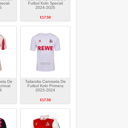
pecial
Futbol Koln Special
5
2024-2025
€17.50
seta De
Tailandia Camiseta De
rnival
Futbol Koln Primera
4
2023-2024
€17.50