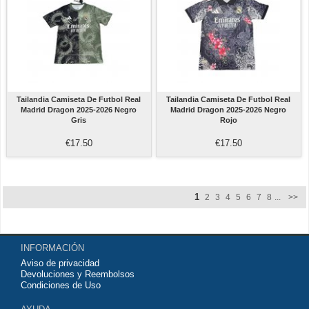
Tailandia Camiseta De Futbol Real
Tailandia Camiseta De Futbol Real
Madrid Dragon 2025-2026 Negro
Madrid Dragon 2025-2026 Negro
Gris
Rojo
€17.50
€17.50
1
2
3
4
5
6
7
8
...
>>
INFORMACIÓN
Aviso de privacidad
Devoluciones y Reembolsos
Condiciones de Uso