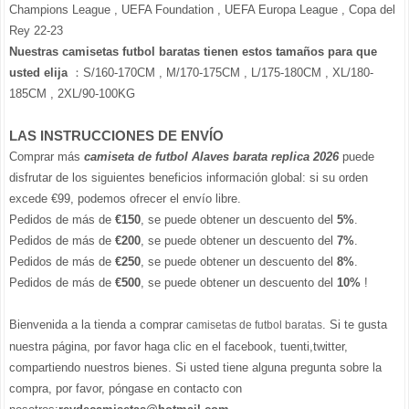
Champions League , UEFA Foundation , UEFA Europa League , Copa del
Rey 22-23
Nuestras camisetas futbol baratas tienen estos tamaños para que
usted elija
：S/160-170CM , M/170-175CM , L/175-180CM , XL/180-
185CM , 2XL/90-100KG
LAS INSTRUCCIONES DE ENVÍO
Comprar más
camiseta de futbol Alaves barata replica 2026
puede
disfrutar de los siguientes beneficios información global: si su orden
excede €99, podemos ofrecer el envío libre.
Pedidos de más de
€150
, se puede obtener un descuento del
5%
.
Pedidos de más de
€200
, se puede obtener un descuento del
7%
.
Pedidos de más de
€250
, se puede obtener un descuento del
8%
.
Pedidos de más de
€500
, se puede obtener un descuento del
10%
!
Bienvenida a la tienda a comprar
. Si te gusta
camisetas de futbol baratas
nuestra página, por favor haga clic en el facebook, tuenti,twitter,
compartiendo nuestros bienes. Si usted tiene alguna pregunta sobre la
compra, por favor, póngase en contacto con