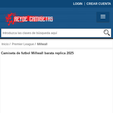
LOGIN
CREAR CUENTA
Inicio
/
Premier League
/ Millwall
Camiseta de futbol Millwall barata replica 2025