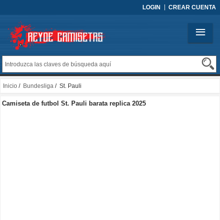
LOGIN
CREAR CUENTA
Inicio
/
Bundesliga
/ St. Pauli
Camiseta de futbol St. Pauli barata replica 2025