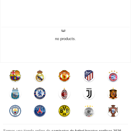
no products.
Somos una tienda online de
.