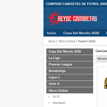
COMPRAR CAMISETAS DE FUTBOL BARA
Inicio
Copa Del Mundo 2026
Inicio
/
Otros Clubes
/ Kaizer Chiefs
Camiset
Copa Del Mundo 2026
La Liga
Mostr
Premier League
Bundesliga
Ligue 1
Serie A
Otros Clubes
1K FC
Aberdeen