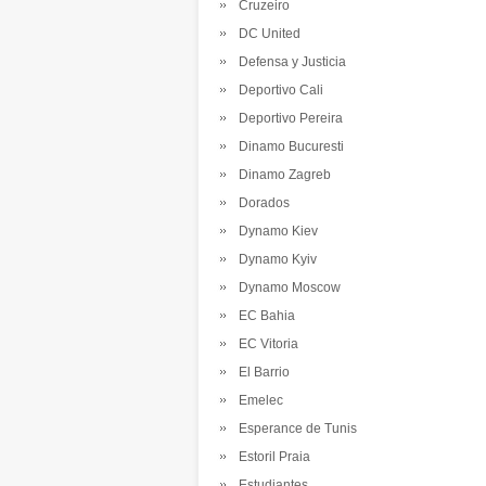
Cruzeiro
DC United
Defensa y Justicia
Deportivo Cali
Deportivo Pereira
Dinamo Bucuresti
Dinamo Zagreb
Dorados
Dynamo Kiev
Dynamo Kyiv
Dynamo Moscow
EC Bahia
EC Vitoria
El Barrio
Emelec
Esperance de Tunis
Estoril Praia
Estudiantes