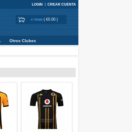
LOGIN
CREAR CUENTA
(
€0.00
)
0 ITEMS
A
Otros Clubes