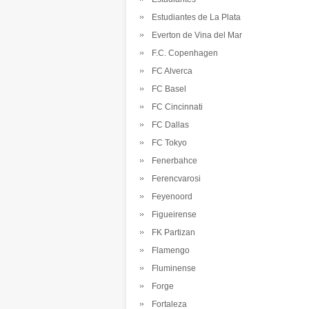
Estudiantes de La Plata
Everton de Vina del Mar
F.C. Copenhagen
FC Alverca
FC Basel
FC Cincinnati
FC Dallas
FC Tokyo
Fenerbahce
Ferencvarosi
Feyenoord
Figueirense
FK Partizan
Flamengo
Fluminense
Forge
Fortaleza