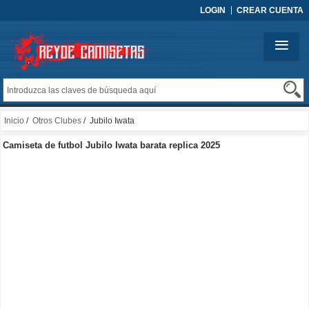
LOGIN
CREAR CUENTA
Inicio
/
Otros Clubes
/ Jubilo Iwata
Camiseta de futbol Jubilo Iwata barata replica 2025