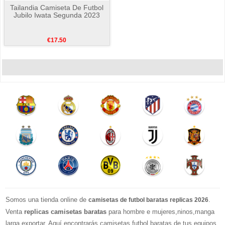
Tailandia Camiseta De Futbol
Jubilo Iwata Segunda 2023
€17.50
Somos una tienda online de
.
camisetas de futbol baratas replicas 2026
Venta
replicas camisetas baratas
para hombre e mujeres,ninos,manga
larga exportar. Aquí encontrarás camisetas futbol baratas de tus equipos