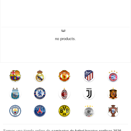
no products.
Somos una tienda online de
.