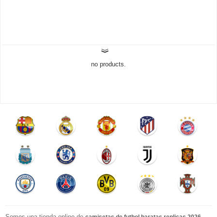
no products.
Somos una tienda online de
.