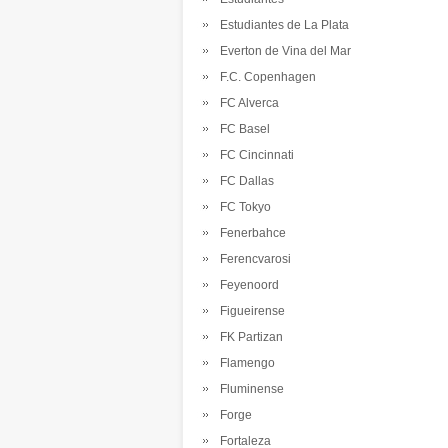
Estudiantes de La Plata
Everton de Vina del Mar
F.C. Copenhagen
FC Alverca
FC Basel
FC Cincinnati
FC Dallas
FC Tokyo
Fenerbahce
Ferencvarosi
Feyenoord
Figueirense
FK Partizan
Flamengo
Fluminense
Forge
Fortaleza