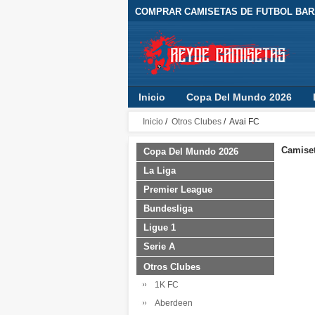
COMPRAR CAMISETAS DE FUTBOL BARA
Inicio
Copa Del Mundo 2026
Inicio
/
Otros Clubes
/ Avai FC
Camiset
Copa Del Mundo 2026
La Liga
Premier League
Bundesliga
Ligue 1
Serie A
Otros Clubes
1K FC
Aberdeen