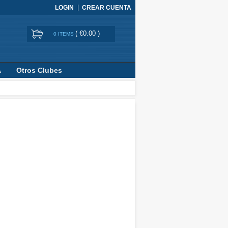
LOGIN
CREAR CUENTA
(
€0.00
)
0 ITEMS
A
Otros Clubes