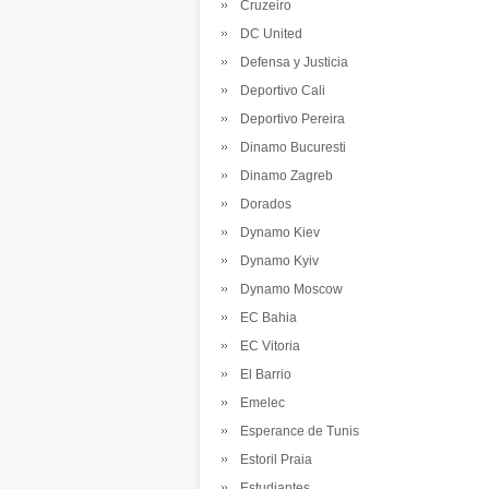
Cruzeiro
DC United
Defensa y Justicia
Deportivo Cali
Deportivo Pereira
Dinamo Bucuresti
Dinamo Zagreb
Dorados
Dynamo Kiev
Dynamo Kyiv
Dynamo Moscow
EC Bahia
EC Vitoria
El Barrio
Emelec
Esperance de Tunis
Estoril Praia
Estudiantes