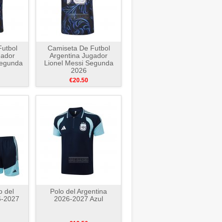
utbol
Camiseta De Futbol
gador
Argentina Jugador
Segunda
Lionel Messi Segunda
2026
€20.50
o del
Polo del Argentina
6-2027
2026-2027 Azul