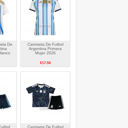
seta De
Camiseta De Futbol
tina
Argentina Primera
Blanco
Mujer 2026
€17.50
utbol
Camiseta De Futbol