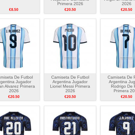
Primera 2026
2026
€8.50
€20.50
€20.50
miseta De Futbol
Camiseta De Futbol
Camiseta De F
rgentina Jugador
Argentina Jugador
Argentina Ju
ian Alvarez Primera
Lionel Messi Primera
Rodrigo De 
2026
2026
Primera 2
€20.50
€20.50
€20.50