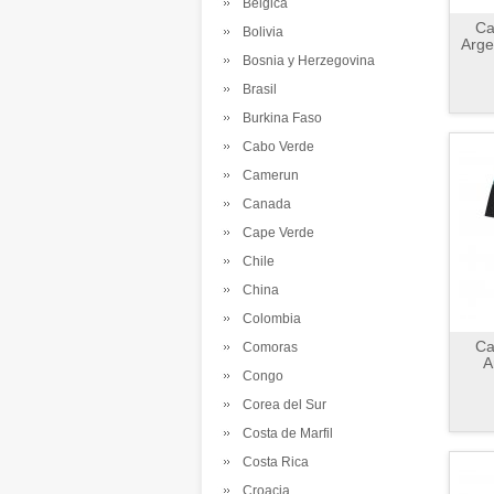
Belgica
Ca
Bolivia
Arge
Bosnia y Herzegovina
Brasil
Burkina Faso
Cabo Verde
Camerun
Canada
Cape Verde
Chile
China
Colombia
Ca
Comoras
A
Congo
Corea del Sur
Costa de Marfil
Costa Rica
Croacia