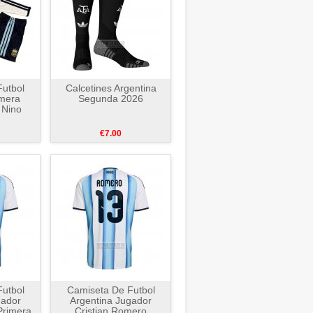
utbol
Calcetines Argentina
imera
Segunda 2026
 Nino
€7.00
utbol
Camiseta De Futbol
gador
Argentina Jugador
Primera
Cristian Romero