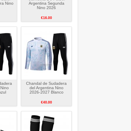
ra Nino
Argentina Segunda
Nino 2026
€16.00
dadera
Chandal de Sudadera
 Nino
del Argentina Nino
zul
2026-2027 Blanco
€40.00