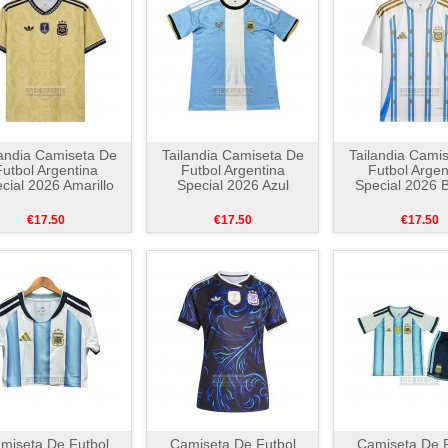
landia Camiseta De
Tailandia Camiseta De
Tailandia Cami
utbol Argentina
Futbol Argentina
Futbol Argen
cial 2026 Amarillo
Special 2026 Azul
Special 2026 
€17.50
€17.50
€17.50
miseta De Futbol
Camiseta De Futbol
Camiseta De F