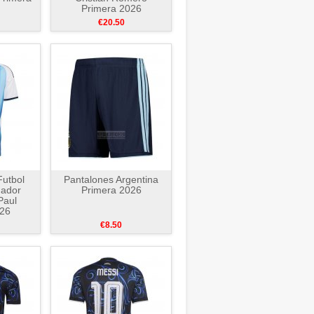
Primera 2026
€20.50
utbol
Pantalones Argentina
gador
Primera 2026
Paul
026
€8.50