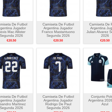
miseta De Futbol
Camiseta De Futbol
Camiseta De F
rgentina Jugador
Argentina Jugador
Argentina Ju
lexis Mac Allister
Franco Mastantuono
Julian Alvarez 
Segunda 2026
Segunda 2026
2026
€20.50
€20.50
€20.50
miseta De Futbol
Camiseta De Futbol
Conjunto Pol
rgentina Jugador
Argentina Jugador
Argentina 202
isandro Martinez
Rodrigo De Paul
Azul
Segunda 2026
Segunda 2026