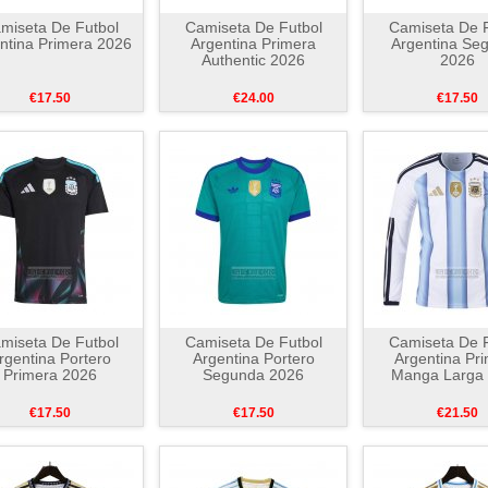
miseta De Futbol
Camiseta De Futbol
Camiseta De F
ntina Primera 2026
Argentina Primera
Argentina Se
Authentic 2026
2026
€17.50
€24.00
€17.50
miseta De Futbol
Camiseta De Futbol
Camiseta De F
rgentina Portero
Argentina Portero
Argentina Pr
Primera 2026
Segunda 2026
Manga Larga
€17.50
€17.50
€21.50