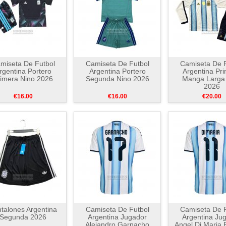
miseta De Futbol
Camiseta De Futbol
Camiseta De F
rgentina Portero
Argentina Portero
Argentina Pr
imera Nino 2026
Segunda Nino 2026
Manga Larga
2026
€16.00
€16.00
€20.00
talones Argentina
Camiseta De Futbol
Camiseta De F
Segunda 2026
Argentina Jugador
Argentina Ju
Alejandro Garnacho
Angel Di Maria 