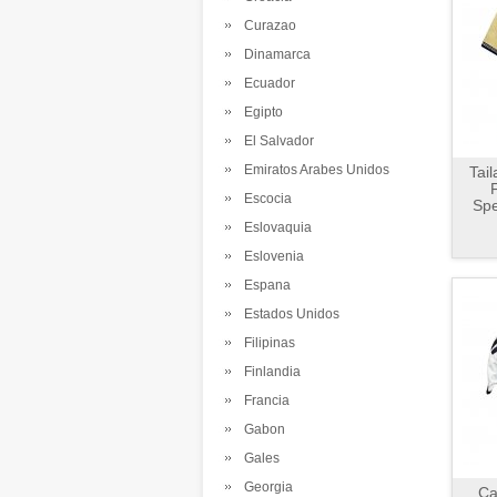
Curazao
Dinamarca
Ecuador
Egipto
El Salvador
Emiratos Arabes Unidos
Tai
F
Escocia
Spe
Eslovaquia
Eslovenia
Espana
Estados Unidos
Filipinas
Finlandia
Francia
Gabon
Gales
Georgia
Ca