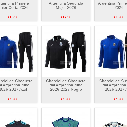
rgentina Primera
Argentina Segunda
Argentina Prime
ujer Corta 2026
Mujer 2026
2026
€16.50
€17.50
€16.00
ndal de Chaqueta
Chandal de Chaqueta
Chandal de Su
el Argentina Nino
del Argentina Nino
del Argentina
2026-2027 Azul
2026-2027 Negro
2026-2027 A
€40.00
€40.00
€40.00