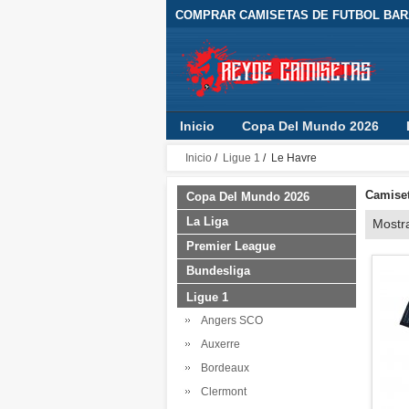
COMPRAR CAMISETAS DE FUTBOL BARA
Inicio
Copa Del Mundo 2026
Inicio
/
Ligue 1
/ Le Havre
Camiset
Copa Del Mundo 2026
La Liga
Mostr
Premier League
Bundesliga
Ligue 1
Angers SCO
Auxerre
Bordeaux
Clermont