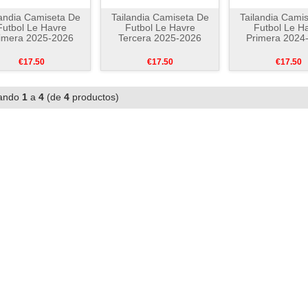
landia Camiseta De
Tailandia Camiseta De
Tailandia Cami
Futbol Le Havre
Futbol Le Havre
Futbol Le H
imera 2025-2026
Tercera 2025-2026
Primera 2024
€17.50
€17.50
€17.50
ando
1
a
4
(de
4
productos)