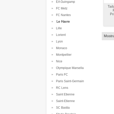
EA Guingamp
Tai
FC Metz
Pr
FC Nantes
Le Havre
Lille
Lorient
Mostr
Lyon
Monaco
Montpellier
Nice
Olympique Marsella
Paris FC
Paris Saint-Germain
RC Lens
Saint Etienne
Saint-Etienne
SC Bastia