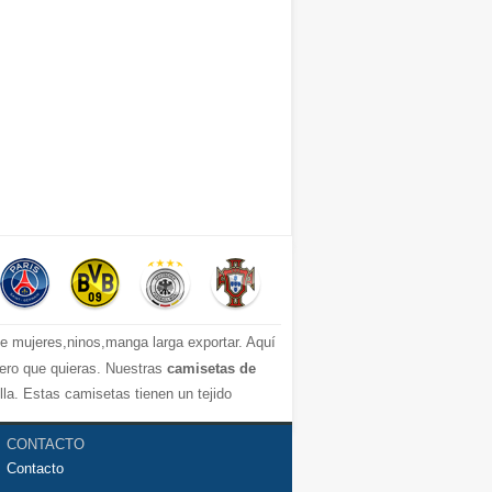
 mujeres,ninos,manga larga exportar. Aquí
mero que quieras. Nuestras
camisetas de
a. Estas camisetas tienen un tejido
mos de la camiseta de fútbol que necesites
CONTACTO
Contacto