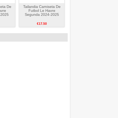
seta De
Tailandia Camiseta De
avre
Futbol Le Havre
-2025
Segunda 2024-2025
€17.50