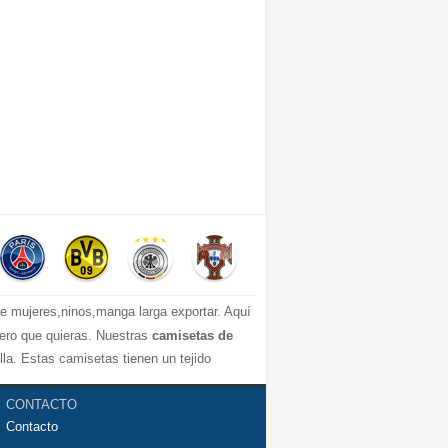
 mujeres,ninos,manga larga exportar. Aquí
mero que quieras. Nuestras
camisetas de
a. Estas camisetas tienen un tejido
mos de la camiseta de fútbol que necesites
CONTACTO
Contacto