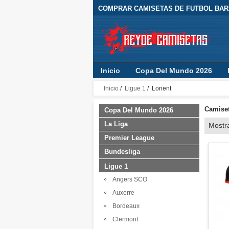
COMPRAR CAMISETAS DE FUTBOL BARA
Inicio
Copa Del Mundo 2026
Inicio
/
Ligue 1
/ Lorient
Camiset
Copa Del Mundo 2026
La Liga
Mostr
Premier League
Bundesliga
Ligue 1
Angers SCO
Auxerre
Bordeaux
Clermont