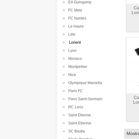
EA Guingamp
Ca
FC Metz
Lor
FC Nantes
Le Havre
Lille
Lorient
Lyon
Monaco
Montpellier
Nice
Olympique Marsella
Paris FC
Ca
Paris Saint-Germain
Lo
RC Lens
Saint Etienne
Saint-Etienne
SC Bastia
Mostr