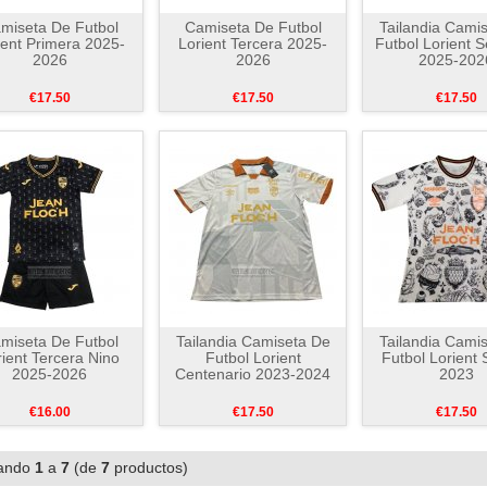
miseta De Futbol
Camiseta De Futbol
Tailandia Cami
ient Primera 2025-
Lorient Tercera 2025-
Futbol Lorient 
2026
2026
2025-202
€17.50
€17.50
€17.50
miseta De Futbol
Tailandia Camiseta De
Tailandia Cami
rient Tercera Nino
Futbol Lorient
Futbol Lorient 
2025-2026
Centenario 2023-2024
2023
€16.00
€17.50
€17.50
ando
1
a
7
(de
7
productos)