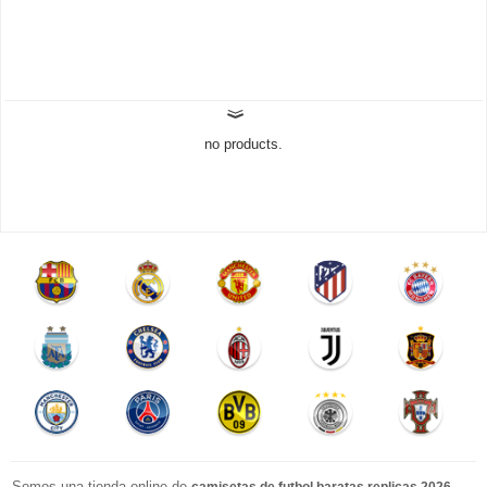
no products.
Somos una tienda online de
.