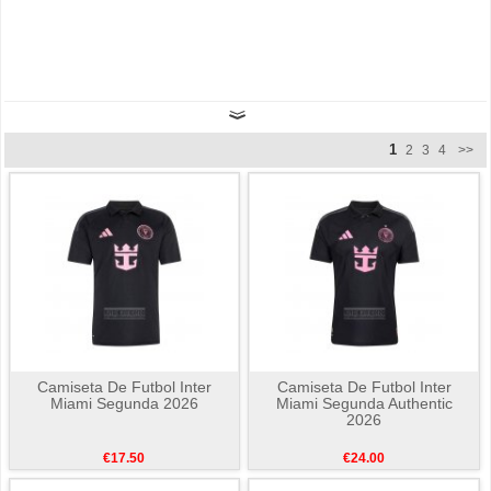
1
2
3
4
>>
Camiseta De Futbol Inter
Camiseta De Futbol Inter
Miami Segunda 2026
Miami Segunda Authentic
2026
€17.50
€24.00