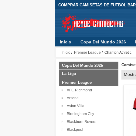
COMPRAR CAMISETAS DE FUTBOL BARA
Inicio
Copa Del Mundo 2026
Inicio
/
Premier League
/ Charlton Athletic
Camiset
Copa Del Mundo 2026
La Liga
Mostr
Premier League
AFC Richmond
Arsenal
Aston Villa
Birmingham City
Blackburn Rovers
Blackpool