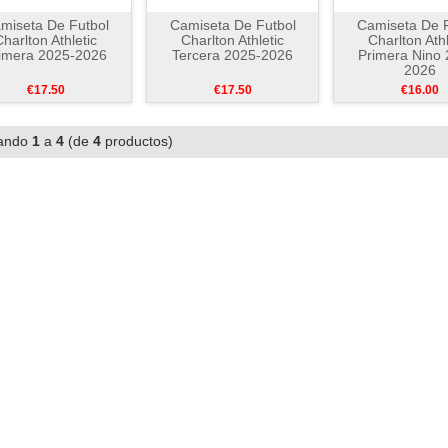
miseta De Futbol
Camiseta De Futbol
Camiseta De F
Charlton Athletic
Charlton Athletic
Charlton Athl
imera 2025-2026
Tercera 2025-2026
Primera Nino 
2026
€17.50
€17.50
€16.00
ando
1
a
4
(de
4
productos)