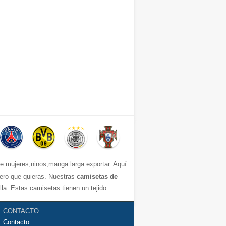
 mujeres,ninos,manga larga exportar. Aquí
mero que quieras. Nuestras
camisetas de
a. Estas camisetas tienen un tejido
mos de la camiseta de fútbol que necesites
CONTACTO
Contacto