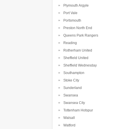
Plymouth Argyle
Port Vale
Portsmouth
Preston North End
Queens Park Rangers
Reading
Rotherham United
Sheffield United
Sheffield Wednesday
Southampton
Stoke City
Sunderland
Swansea
Swansea City
Tottenham Hotspur
Walsall
Watford