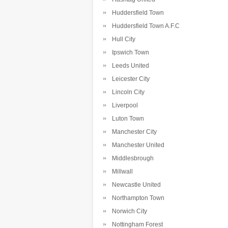
Huddersfield Town
Huddersfield Town A.F.C
Hull City
Ipswich Town
Leeds United
Leicester City
Lincoln City
Liverpool
Luton Town
Manchester City
Manchester United
Middlesbrough
Millwall
Newcastle United
Northampton Town
Norwich City
Nottingham Forest