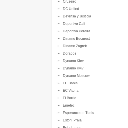
Cruzeiro
DC United
Defensa y Justicia
Deportivo Cali
Deportivo Pereira
Dinamo Bucuresti
Dinamo Zagreb
Dorados
Dynamo Kiev
Dynamo Kyiv
Dynamo Moscow
EC Bahia
EC Vitoria
El Barrio
Emelec
Esperance de Tunis
Estoril Praia
Estudiantes