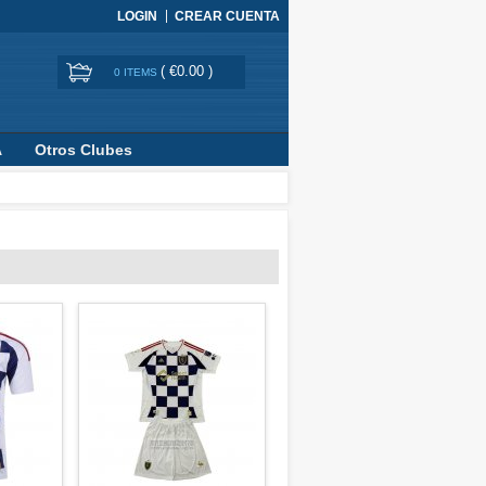
LOGIN
CREAR CUENTA
(
€0.00
)
0 ITEMS
A
Otros Clubes