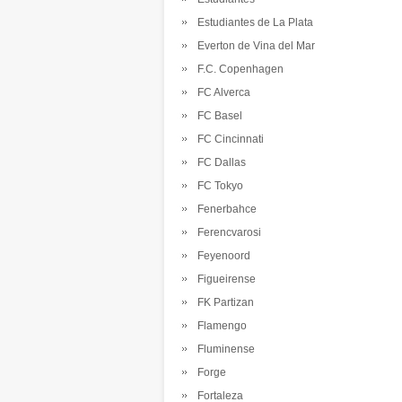
Estudiantes de La Plata
Everton de Vina del Mar
F.C. Copenhagen
FC Alverca
FC Basel
FC Cincinnati
FC Dallas
FC Tokyo
Fenerbahce
Ferencvarosi
Feyenoord
Figueirense
FK Partizan
Flamengo
Fluminense
Forge
Fortaleza