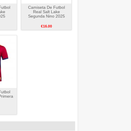
utbol
Camiseta De Futbol
ake
Real Salt Lake
025
Segunda Nino 2025
€16.00
utbol
Primera