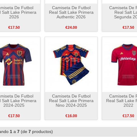
miseta De Futbol
Camiseta De Futbol
Camiseta De F
 Salt Lake Primera
Real Salt Lake Primera
Real Salt L
2026
Authentic 2026
Segunda 2
€17.50
€24.00
€17.50
miseta De Futbol
Camiseta De Futbol
Camiseta De F
 Salt Lake Primera
Real Salt Lake Primera
Real Salt Lake 
2024-2025
Nino 2024-2025
2022
€17.50
€16.00
€17.50
ando
1
a
7
(de
7
productos)