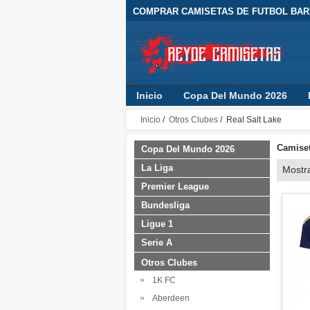
COMPRAR CAMISETAS DE FUTBOL BARA
Inicio
Copa Del Mundo 2026
Inicio
/
Otros Clubes
/ Real Salt Lake
Camiset
Copa Del Mundo 2026
La Liga
Mostr
Premier League
Bundesliga
Ligue 1
Serie A
Otros Clubes
1K FC
Aberdeen