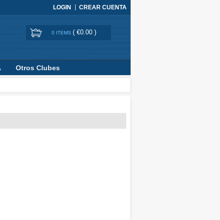
LOGIN
CREAR CUENTA
(
€0.00
)
0 ITEMS
A
Otros Clubes