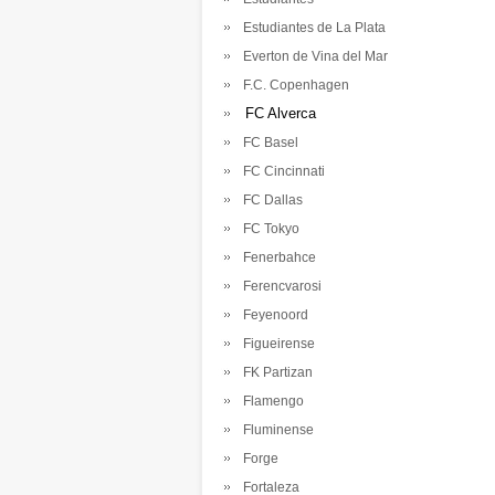
Estudiantes de La Plata
Everton de Vina del Mar
F.C. Copenhagen
FC Alverca
FC Basel
FC Cincinnati
FC Dallas
FC Tokyo
Fenerbahce
Ferencvarosi
Feyenoord
Figueirense
FK Partizan
Flamengo
Fluminense
Forge
Fortaleza