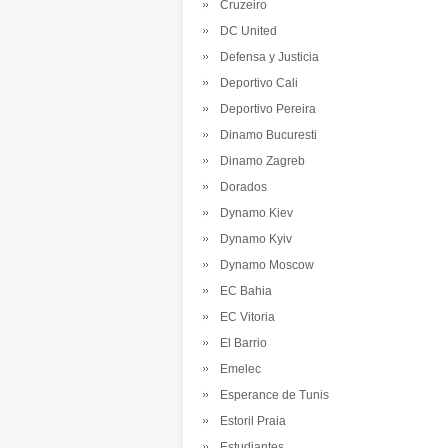
Cruzeiro
DC United
Defensa y Justicia
Deportivo Cali
Deportivo Pereira
Dinamo Bucuresti
Dinamo Zagreb
Dorados
Dynamo Kiev
Dynamo Kyiv
Dynamo Moscow
EC Bahia
EC Vitoria
El Barrio
Emelec
Esperance de Tunis
Estoril Praia
Estudiantes