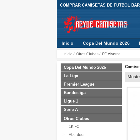
COMPRAR CAMISETAS DE FUTBOL BARA
Inicio
Copa Del Mundo 2026
Inicio
/
Otros Clubes
/ FC Alverca
Camiset
Copa Del Mundo 2026
La Liga
Mostr
Premier League
Bundesliga
Ligue 1
Serie A
Otros Clubes
1K FC
Aberdeen