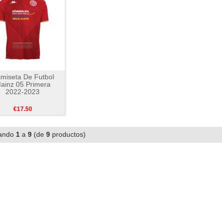
miseta De Futbol
ainz 05 Primera
2022-2023
€17.50
ando
1
a
9
(de
9
productos)