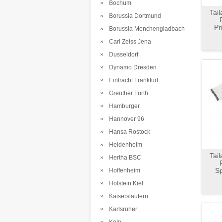
Bochum
Tai
Borussia Dortmund
Pr
Borussia Monchengladbach
Carl Zeiss Jena
Dusseldorf
Dynamo Dresden
Eintracht Frankfurt
Greuther Furth
Hamburger
Hannover 96
Hansa Rostock
Heidenheim
Tai
Hertha BSC
Sp
Hoffenheim
Holstein Kiel
Kaiserslautern
Karlsruher