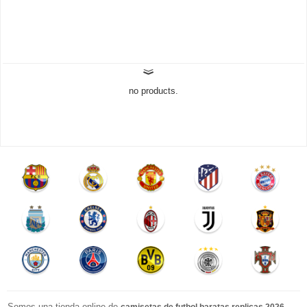
no products.
Somos una tienda online de
.