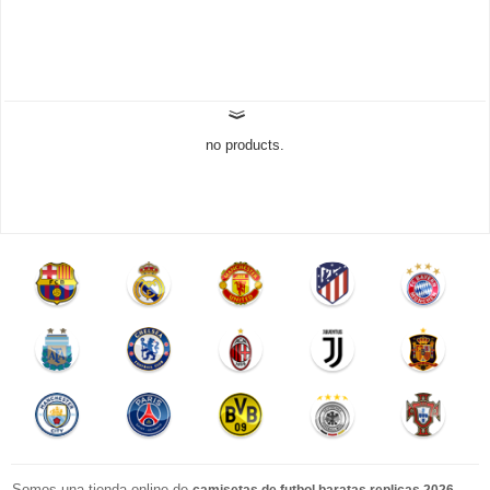
no products.
Somos una tienda online de
.