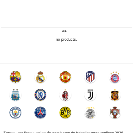
no products.
Somos una tienda online de
.