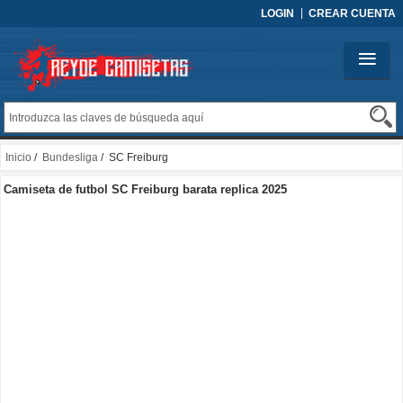
LOGIN
CREAR CUENTA
Inicio
/
Bundesliga
/ SC Freiburg
Camiseta de futbol SC Freiburg barata replica 2025