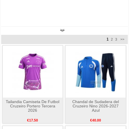
1
2
3
>>
Tailandia Camiseta De Futbol
Chandal de Sudadera del
Cruzeiro Portero Tercera
Cruzeiro Nino 2026-2027
2026
Azul
€17.50
€40.00