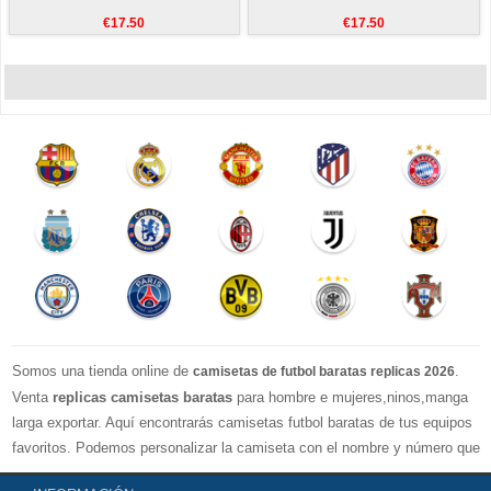
€17.50
€17.50
Somos una tienda online de
.
camisetas de futbol baratas replicas 2026
Venta
replicas camisetas baratas
para hombre e mujeres,ninos,manga
larga exportar. Aquí encontrarás camisetas futbol baratas de tus equipos
favoritos. Podemos personalizar la camiseta con el nombre y número que
quieras. Nuestras
camisetas de futbol replicas
son de máxima calidad