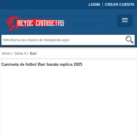
LOGIN
CREAR CUENTA
Inicio
/
Serie A
/ Bari
Camiseta de futbol Bari barata replica 2025