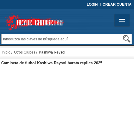
LOGIN
CREAR CUENTA
Inicio
/
Otros Clubes
/ Kashiwa Reysol
Camiseta de futbol Kashiwa Reysol barata replica 2025