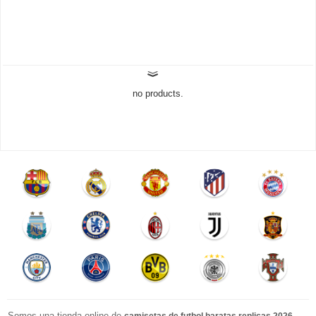
no products.
Somos una tienda online de
.