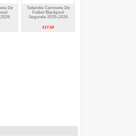
seta De
Tailandia Camiseta De
pool
Futbol Blackpool
-2026
Segunda 2025-2026
€17.50