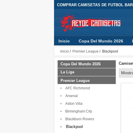
COMPRAR CAMISETAS DE FUTBOL BARA
Inicio
Copa Del Mundo 2026
Inicio
/
Premier League
/ Blackpool
Camiset
Copa Del Mundo 2026
La Liga
Mostr
Premier League
AFC Richmond
Arsenal
Aston Villa
Birmingham City
Blackburn Rovers
Blackpool