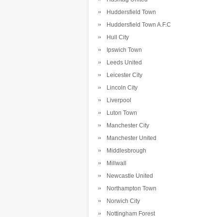
Huddersfield Town
Huddersfield Town A.F.C
Hull City
Ipswich Town
Leeds United
Leicester City
Lincoln City
Liverpool
Luton Town
Manchester City
Manchester United
Middlesbrough
Millwall
Newcastle United
Northampton Town
Norwich City
Nottingham Forest