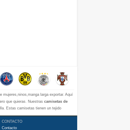
 mujeres,ninos,manga larga exportar. Aquí
mero que quieras. Nuestras
camisetas de
a. Estas camisetas tienen un tejido
mos de la camiseta de fútbol que necesites
CONTACTO
Contacto