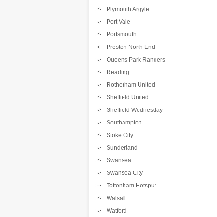
Plymouth Argyle
Port Vale
Portsmouth
Preston North End
Queens Park Rangers
Reading
Rotherham United
Sheffield United
Sheffield Wednesday
Southampton
Stoke City
Sunderland
Swansea
Swansea City
Tottenham Hotspur
Walsall
Watford