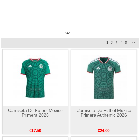
1
2
3
4
5
>>
Camiseta De Futbol Mexico
Camiseta De Futbol Mexico
Primera 2026
Primera Authentic 2026
€17.50
€24.00