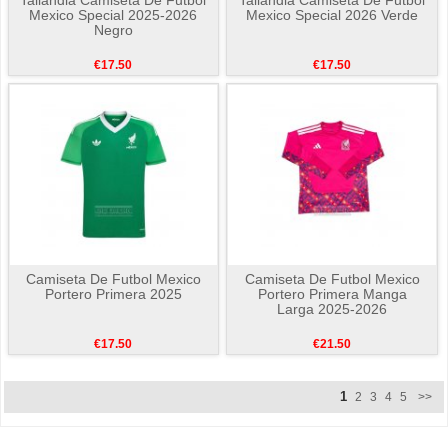
Mexico Special 2025-2026
Mexico Special 2026 Verde
Negro
€17.50
€17.50
Camiseta De Futbol Mexico
Camiseta De Futbol Mexico
Portero Primera 2025
Portero Primera Manga
Larga 2025-2026
€17.50
€21.50
1
2
3
4
5
>>