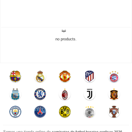
no products.
Somos una tienda online de
.