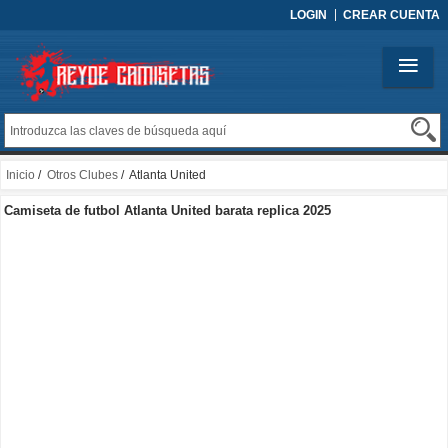
LOGIN
CREAR CUENTA
Inicio
/
Otros Clubes
/ Atlanta United
Camiseta de futbol Atlanta United barata replica 2025