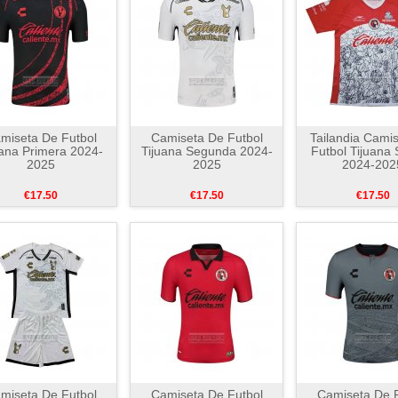
miseta De Futbol
Camiseta De Futbol
Tailandia Cami
uana Primera 2024-
Tijuana Segunda 2024-
Futbol Tijuana 
2025
2025
2024-202
€17.50
€17.50
€17.50
miseta De Futbol
Camiseta De Futbol
Camiseta De F