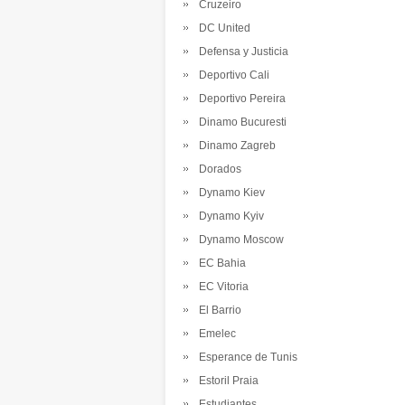
Cruzeiro
DC United
Defensa y Justicia
Deportivo Cali
Deportivo Pereira
Dinamo Bucuresti
Dinamo Zagreb
Dorados
Dynamo Kiev
Dynamo Kyiv
Dynamo Moscow
EC Bahia
EC Vitoria
El Barrio
Emelec
Esperance de Tunis
Estoril Praia
Estudiantes