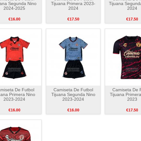
uana Segunda Nino
Tijuana Primera 2023-
Tijuana Segund
2024-2025
2024
2024
€16.00
€17.50
€17.50
miseta De Futbol
Camiseta De Futbol
Camiseta De F
uana Primera Nino
Tijuana Segunda Nino
Tijuana Primer
2023-2024
2023-2024
2023
€16.00
€16.00
€17.50