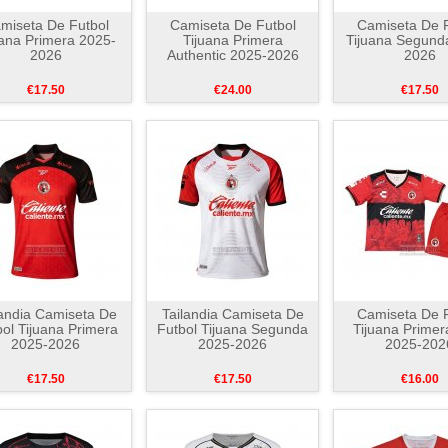
miseta De Futbol
Camiseta De Futbol
Camiseta De F
uana Primera 2025-
Tijuana Primera
Tijuana Segund
2026
Authentic 2025-2026
2026
€17.50
€24.00
€17.50
landia Camiseta De
Tailandia Camiseta De
Camiseta De F
ol Tijuana Primera
Futbol Tijuana Segunda
Tijuana Primer
2025-2026
2025-2026
2025-202
€17.50
€17.50
€16.00