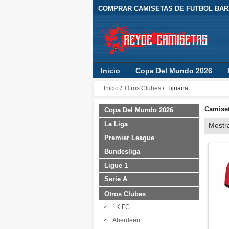
COMPRAR CAMISETAS DE FUTBOL BARA
Inicio
Copa Del Mundo 2026
Inicio
/
Otros Clubes
/ Tijuana
Camiset
Copa Del Mundo 2026
La Liga
Mostr
Premier League
Bundesliga
Ligue 1
Serie A
Otros Clubes
1K FC
Aberdeen