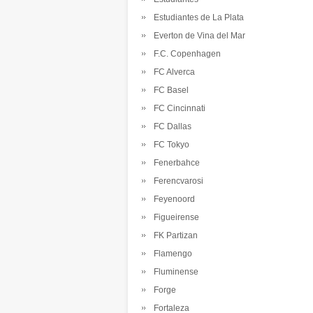
Estudiantes de La Plata
Everton de Vina del Mar
F.C. Copenhagen
FC Alverca
FC Basel
FC Cincinnati
FC Dallas
FC Tokyo
Fenerbahce
Ferencvarosi
Feyenoord
Figueirense
FK Partizan
Flamengo
Fluminense
Forge
Fortaleza