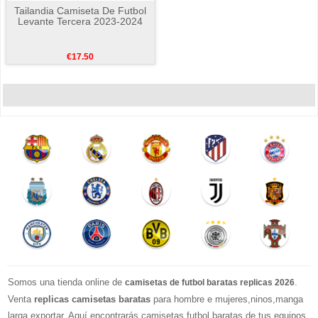
Tailandia Camiseta De Futbol
Levante Tercera 2023-2024
€17.50
Somos una tienda online de
.
camisetas de futbol baratas replicas 2026
Venta
replicas camisetas baratas
para hombre e mujeres,ninos,manga
larga exportar. Aquí encontrarás camisetas futbol baratas de tus equipos