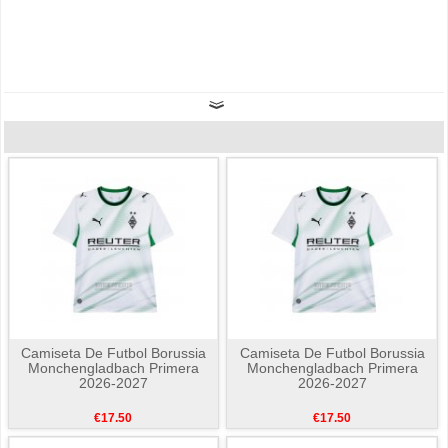
Camiseta De Futbol Borussia
Camiseta De Futbol Borussia
Monchengladbach Primera
Monchengladbach Primera
2026-2027
2026-2027
€17.50
€17.50