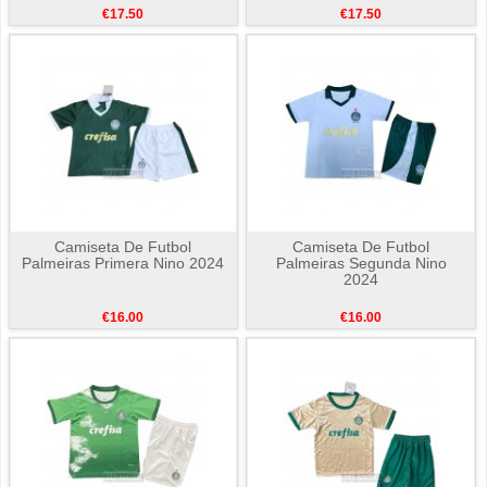
€17.50
€17.50
Camiseta De Futbol
Camiseta De Futbol
Palmeiras Primera Nino 2024
Palmeiras Segunda Nino
2024
€16.00
€16.00