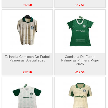
€17.50
€17.50
Tailandia Camiseta De Futbol
Camiseta De Futbol
Palmeiras Special 2025
Palmeiras Primera Mujer
2025
€17.50
€17.50