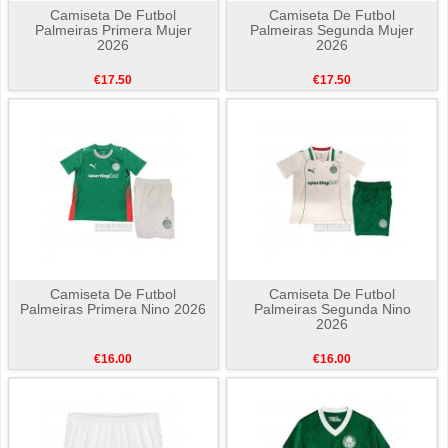
Camiseta De Futbol
Camiseta De Futbol
Palmeiras Primera Mujer
Palmeiras Segunda Mujer
2026
2026
€17.50
€17.50
Camiseta De Futbol
Camiseta De Futbol
Palmeiras Primera Nino 2026
Palmeiras Segunda Nino
2026
€16.00
€16.00